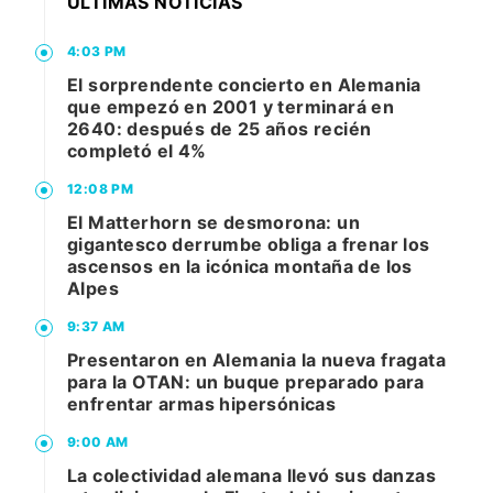
ÚLTIMAS NOTICIAS
4:03 PM
El sorprendente concierto en Alemania
que empezó en 2001 y terminará en
2640: después de 25 años recién
completó el 4%
12:08 PM
El Matterhorn se desmorona: un
gigantesco derrumbe obliga a frenar los
ascensos en la icónica montaña de los
Alpes
9:37 AM
Presentaron en Alemania la nueva fragata
para la OTAN: un buque preparado para
enfrentar armas hipersónicas
9:00 AM
La colectividad alemana llevó sus danzas