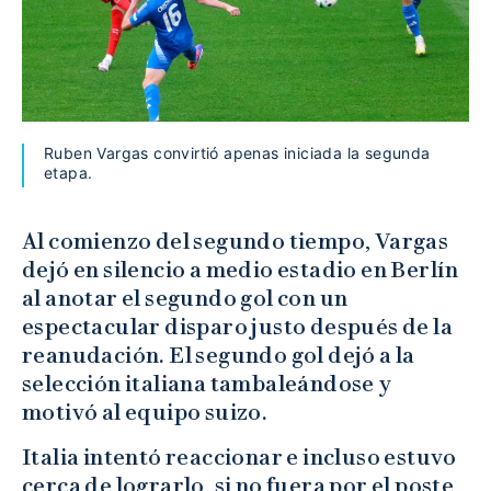
Ruben Vargas convirtió apenas iniciada la segunda
etapa.
Al comienzo del segundo tiempo, Vargas
dejó en silencio a medio estadio en Berlín
al anotar el segundo gol con un
espectacular disparo justo después de la
reanudación. El segundo gol dejó a la
selección italiana tambaleándose y
motivó al equipo suizo.
Italia intentó reaccionar e incluso estuvo
cerca de lograrlo, si no fuera por el poste