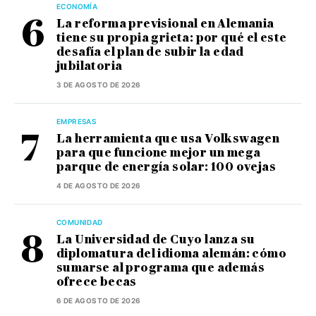
ECONOMÍA
La reforma previsional en Alemania
tiene su propia grieta: por qué el este
desafía el plan de subir la edad
jubilatoria
3 DE AGOSTO DE 2026
EMPRESAS
La herramienta que usa Volkswagen
para que funcione mejor un mega
parque de energía solar: 100 ovejas
4 DE AGOSTO DE 2026
COMUNIDAD
La Universidad de Cuyo lanza su
diplomatura del idioma alemán: cómo
sumarse al programa que además
ofrece becas
6 DE AGOSTO DE 2026