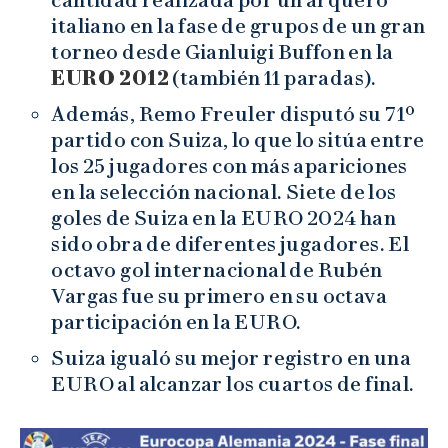
italiano en la fase de grupos de un gran
torneo desde Gianluigi Buffon en la
EURO 2012
(también 11 paradas).
Además, Remo Freuler disputó su 71º
partido con Suiza, lo que lo sitúa entre
los 25 jugadores con más apariciones
en la selección nacional. Siete de los
goles de Suiza en la EURO 2024 han
sido obra de diferentes jugadores. El
octavo gol internacional de Rubén
Vargas fue su primero en su octava
participación en la EURO.
Suiza igualó su mejor registro en una
EURO al alcanzar los cuartos de final.