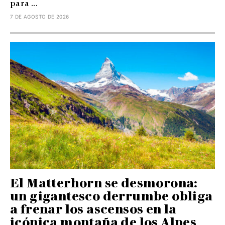
para ...
7 DE AGOSTO DE 2026
El Matterhorn se desmorona:
un gigantesco derrumbe obliga
a frenar los ascensos en la
icónica montaña de los Alpes