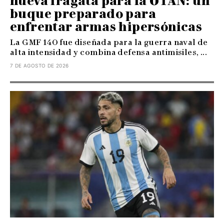
nueva fragata para la OTAN: un
buque preparado para
enfrentar armas hipersónicas
La GMF 140 fue diseñada para la guerra naval de
alta intensidad y combina defensa antimisiles, ...
7 DE AGOSTO DE 2026