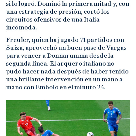
si lo logró. Dominó la primera mitad y, con
una estrategia de presión, cortó los
circuitos ofensivos de una Italia
incómoda.
Freuler, quien ha jugado 71 partidos con
Suiza, aprovechó un buen pase de Vargas
para vencer a Donnarumma desde la
segunda línea. El arquero italiano no
pudo hacer nada después de haber tenido
una brillante intervención en un mano a
mano con Embolo en el minuto 24.