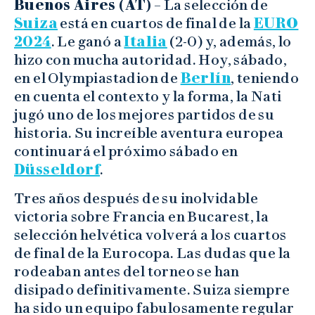
Buenos Aires (AT)
– La selección de
Suiza
está en cuartos de final de la
EURO
2024
. Le ganó a
Italia
(2-0) y, además, lo
hizo con mucha autoridad. Hoy, sábado,
en el Olympiastadion de
Berlín
, teniendo
en cuenta el contexto y la forma, la Nati
jugó uno de los mejores partidos de su
historia. Su increíble aventura europea
continuará el próximo sábado en
Düsseldorf
.
Tres años después de su inolvidable
victoria sobre Francia en Bucarest, la
selección helvética volverá a los cuartos
de final de la Eurocopa. Las dudas que la
rodeaban antes del torneo se han
disipado definitivamente. Suiza siempre
ha sido un equipo fabulosamente regular