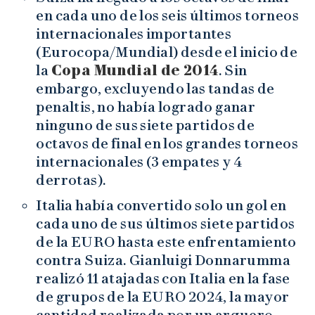
en cada uno de los seis últimos torneos
internacionales importantes
(Eurocopa/Mundial) desde el inicio de
la
Copa Mundial de 2014
. Sin
embargo, excluyendo las tandas de
penaltis, no había logrado ganar
ninguno de sus siete partidos de
octavos de final en los grandes torneos
internacionales (3 empates y 4
derrotas).
Italia había convertido solo un gol en
cada uno de sus últimos siete partidos
de la EURO hasta este enfrentamiento
contra Suiza. Gianluigi Donnarumma
realizó 11 atajadas con Italia en la fase
de grupos de la EURO 2024, la mayor
cantidad realizada por un arquero