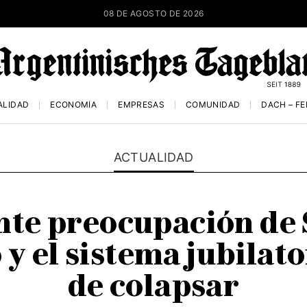
08 DE AGOSTO DE 2026
ALIDAD
ECONOMÍA
EMPRESAS
COMUNIDAD
DACH – F
ACTUALIDAD
te preocupación de S
y el sistema jubilato
de colapsar