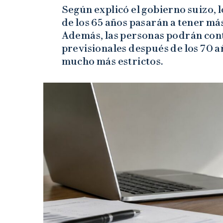
Según explicó el gobierno suizo, 
de los 65 años pasarán a tener má
Además, las personas podrán co
previsionales después de los 70 a
mucho más estrictos.