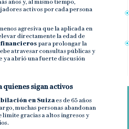
ás años y, al mismo tiempo,
jadores activos por cada persona
 menos agresiva que la aplicada en
 elevar directamente la edad de
 financieros
para prolongar la
ebe atravesar consultas públicas y
e ya abrió una fuerte discusión
a quienes sigan activos
bilación en Suiza
es de 65 años
bargo, muchas personas abandonan
 límite gracias a altos ingresos y
os.