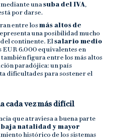
o mediante una
suba del IVA
,
stá por darse.
ran entre los
más altos de
 representa una posibilidad mucho
 del continente. El
salario medio
s EUR 6.000 equivalentes en
a
también figura entre los más altos
ción paradójica: un país
 dificultades para sostener el
 cada vez más difícil
ncia que atraviesa a buena parte
e
baja natalidad y mayor
miento histórico de los sistemas