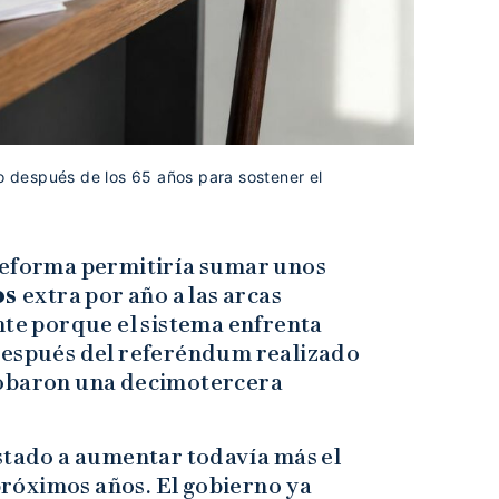
jo después de los 65 años para sostener el
reforma permitiría sumar unos
os
extra por año a las arcas
nte porque el sistema enfrenta
después del referéndum realizado
robaron una decimotercera
Estado a aumentar todavía más el
róximos años. El gobierno ya