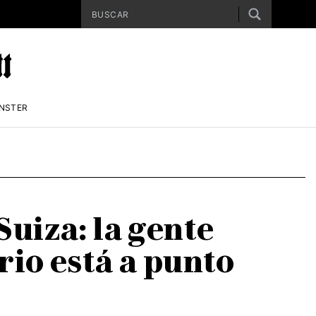
ENSTER
uiza: la gente
rio está a punto