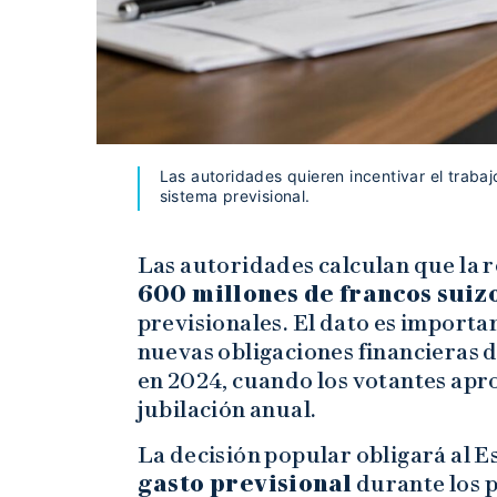
Las autoridades quieren incentivar el traba
sistema previsional.
Las autoridades calculan que la 
600 millones de francos suiz
previsionales. El dato es importa
nuevas obligaciones financieras 
en 2024, cuando los votantes ap
jubilación anual.
La decisión popular obligará al 
gasto previsional
durante los p