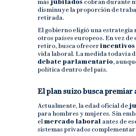
más
jubilados
cobran durante m
disminuye la proporción de traba
retirada.
El gobierno eligió una estrategia
otros países europeos. En vez de
retiro, busca ofrecer
incentivos
vida laboral. La medida todavía d
debate parlamentario
, aunqu
política dentro del país.
El plan suizo busca premiar 
Actualmente, la edad oficial de
ju
para hombres y mujeres. Sin em
el
mercado laboral
antes de ese
sistemas privados complementari