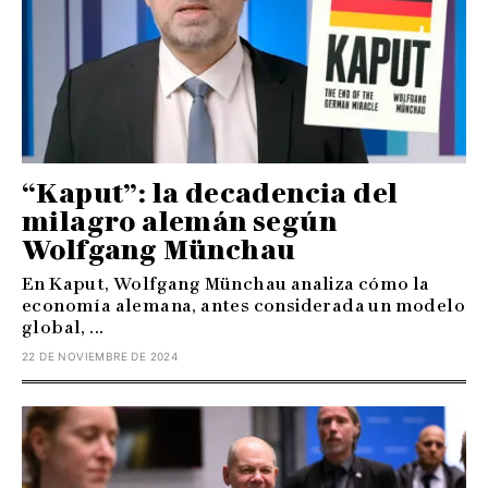
“Kaput”: la decadencia del
milagro alemán según
Wolfgang Münchau
En Kaput, Wolfgang Münchau analiza cómo la
economía alemana, antes considerada un modelo
global, ...
22 DE NOVIEMBRE DE 2024