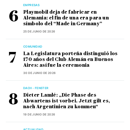
EMPRESAS
Playmobil deja de fabricar en
Alemania: el fin de una era para un
símbolo del “Made in Germany”
25 DE JUNIO DE 2026
COMUNIDAD
La Legislatura porteña distinguió los
170 años del Club Alemán en Buenos
Aires: así fue la ceremonia
30 DE JUNIO DE 2026
DACH - FENSTER
Dieter Lamlé: „Die Phase des
Abwartens ist vorbei. Jetzt gilt es,
nach Argentinien zu kommen“
19 DE JUNIO DE 2026
ACTUALIDAD