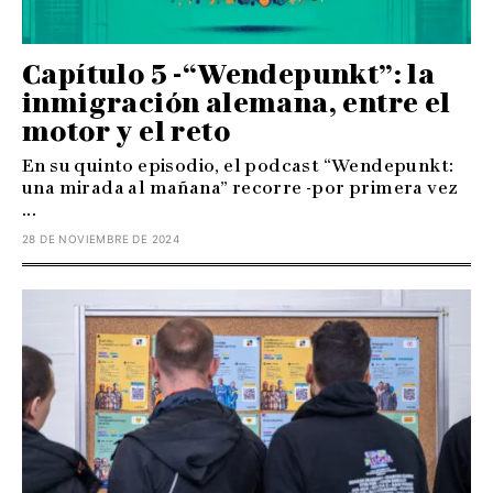
Capítulo 5 -“Wendepunkt”: la
inmigración alemana, entre el
motor y el reto
En su quinto episodio, el podcast “Wendepunkt:
una mirada al mañana” recorre -por primera vez
...
28 DE NOVIEMBRE DE 2024