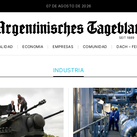
07 DE AGOSTO DE 2026
ALIDAD
ECONOMÍA
EMPRESAS
COMUNIDAD
DACH – F
INDUSTRIA