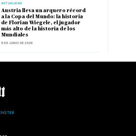
ACTUALIDAD
Austria lleva un arquero récord
a la Copa del Mundo: la historia
de Florian Wiegele, el jugador
más alto de la historia de los
Mundiales
9 DE JUNIO DE 2026
FENSTER