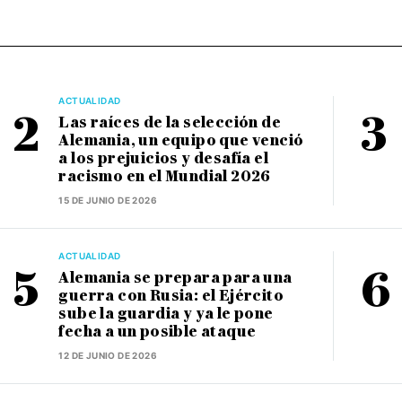
ACTUALIDAD
Las raíces de la selección de
Alemania, un equipo que venció
a los prejuicios y desafía el
racismo en el Mundial 2026
15 DE JUNIO DE 2026
ACTUALIDAD
Alemania se prepara para una
guerra con Rusia: el Ejército
sube la guardia y ya le pone
fecha a un posible ataque
12 DE JUNIO DE 2026