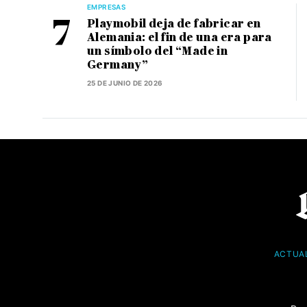
EMPRESAS
Playmobil deja de fabricar en
Alemania: el fin de una era para
un símbolo del “Made in
Germany”
25 DE JUNIO DE 2026
ACTUA