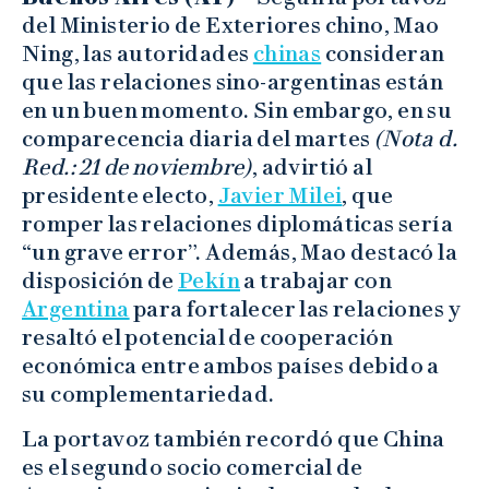
del Ministerio de Exteriores chino, Mao
Ning, las autoridades
chinas
consideran
que las relaciones sino-argentinas están
en un buen momento. Sin embargo, en su
comparecencia diaria del martes
(Nota d.
Red.: 21 de noviembre)
, advirtió al
presidente electo,
Javier Milei
, que
romper las relaciones diplomáticas sería
“un grave error”. Además, Mao destacó la
disposición de
Pekín
a trabajar con
Argentina
para fortalecer las relaciones y
resaltó el potencial de cooperación
económica entre ambos países debido a
su complementariedad.
La portavoz también recordó que China
es el segundo socio comercial de