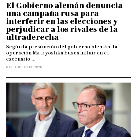
El Gobierno alemán denuncia
una campaña rusa para
interferir en las elecciones y
perjudicar a los rivales de la
ultraderecha
Según la presunción del gobierno alemán, la
operación Matryoshka busca influir en el
escenario ...
6 DE AGOSTO DE 2026