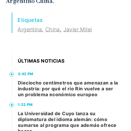
Argentino China.
Etiquetas
,
,
Argentina
China
Javier Milei
ÚLTIMAS NOTICIAS
3:42 PM
Dieciocho centímetros que amenazan a la
industria: por qué el río Rin vuelve a ser
un problema económico europeo
1:22 PM
La Universidad de Cuyo lanza su
diplomatura del idioma alemán: cómo
sumarse al programa que además ofrece