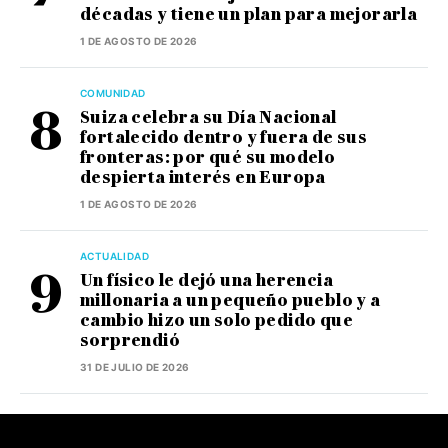
décadas y tiene un plan para mejorarla
1 DE AGOSTO DE 2026
COMUNIDAD
Suiza celebra su Día Nacional
fortalecido dentro y fuera de sus
fronteras: por qué su modelo
despierta interés en Europa
1 DE AGOSTO DE 2026
ACTUALIDAD
Un físico le dejó una herencia
millonaria a un pequeño pueblo y a
cambio hizo un solo pedido que
sorprendió
31 DE JULIO DE 2026