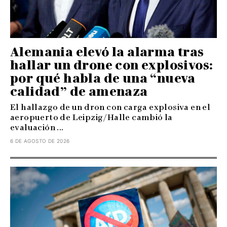
Alemania elevó la alarma tras
hallar un drone con explosivos:
por qué habla de una “nueva
calidad” de amenaza
El hallazgo de un dron con carga explosiva en el
aeropuerto de Leipzig/Halle cambió la
evaluación ...
6 DE AGOSTO DE 2026