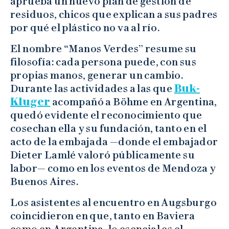
aprueba un nuevo plan de gestión de
residuos, chicos que explican a sus padres
por qué el plástico no va al río.
El nombre “Manos Verdes” resume su
filosofía: cada persona puede, con sus
propias manos, generar un cambio.
Durante las actividades a las que
Buk-
Kluger
acompañó a Böhme en Argentina,
quedó evidente el reconocimiento que
cosechan ella y su fundación, tanto en el
acto de la embajada —donde el embajador
Dieter Lamlé valoró públicamente su
labor— como en los eventos de Mendoza y
Buenos Aires.
Los asistentes al encuentro en Augsburgo
coincidieron en que, tanto en Baviera
como en Argentina, lo esencial es el