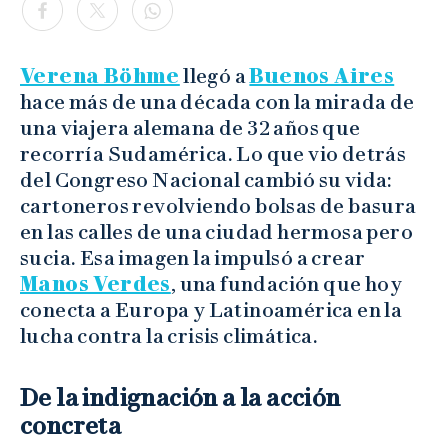
Verena Böhme
llegó a
Buenos Aires
hace más de una década con la mirada de
una viajera alemana de 32 años que
recorría Sudamérica. Lo que vio detrás
del Congreso Nacional cambió su vida:
cartoneros revolviendo bolsas de basura
en las calles de una ciudad hermosa pero
sucia. Esa imagen la impulsó a crear
Manos Verdes
, una fundación que hoy
conecta a Europa y Latinoamérica en la
lucha contra la crisis climática.
De la indignación a la acción
concreta