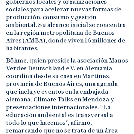
gobiernos locales y organizaciones
sociales para acelerar nuevas formas de
producción, consumo y gestión
ambiental. Su alcance inicial se concentra
en la región metropolitana de Buenos
Aires (AMBA), donde viven 16 millones de
habitantes.
Böhme, quien preside la asociación Manos
Verdes Deutschland e.V. en Alemania,
coordina desde su casa en Martínez,
provincia de Buenos Aires, una agenda
que incluye eventos en la embajada
alemana, Climate Talks en Mendoza y
presentaciones internacionales. “La
educación ambiental es transversal a
todo lo que hacemos”, afirmó,
remarcando que no se trata de un área