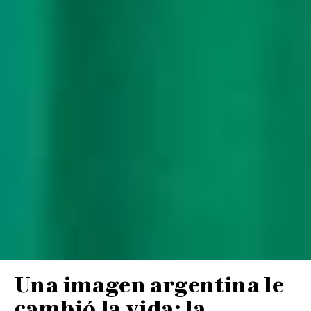
Una imagen argentina le
cambió la vida: la