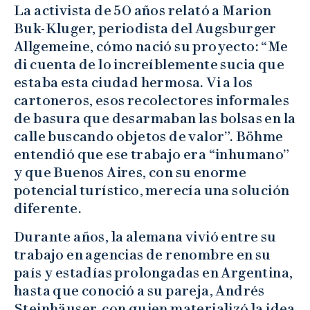
La activista de 50 años relató a Marion
Buk-Kluger, periodista del Augsburger
Allgemeine, cómo nació su proyecto: “Me
di cuenta de lo increíblemente sucia que
estaba esta ciudad hermosa. Vi a los
cartoneros, esos recolectores informales
de basura que desarmaban las bolsas en la
calle buscando objetos de valor”. Böhme
entendió que ese trabajo era “inhumano”
y que Buenos Aires, con su enorme
potencial turístico, merecía una solución
diferente.
Durante años, la alemana vivió entre su
trabajo en agencias de renombre en su
país y estadías prolongadas en Argentina,
hasta que conoció a su pareja, Andrés
Steinhäuser, con quien materializó la idea