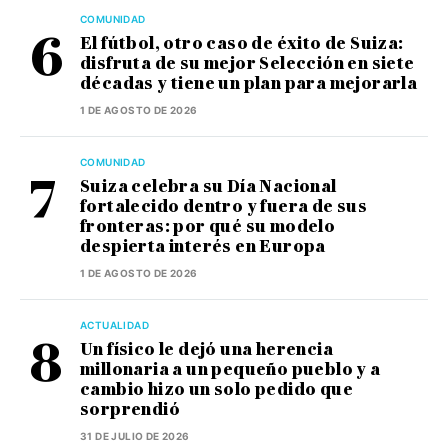
COMUNIDAD
El fútbol, otro caso de éxito de Suiza:
disfruta de su mejor Selección en siete
décadas y tiene un plan para mejorarla
1 DE AGOSTO DE 2026
COMUNIDAD
Suiza celebra su Día Nacional
fortalecido dentro y fuera de sus
fronteras: por qué su modelo
despierta interés en Europa
1 DE AGOSTO DE 2026
ACTUALIDAD
Un físico le dejó una herencia
millonaria a un pequeño pueblo y a
cambio hizo un solo pedido que
sorprendió
31 DE JULIO DE 2026