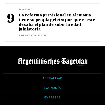
ECONOMÍA
La reforma previsional en Alemania
tiene su propia grieta: por qué el este
desafía el plan de subir la edad
jubilatoria
3 DE AGOSTO DE 2026
ACTUALIDAD
ECONOMÍA
EMPRESAS