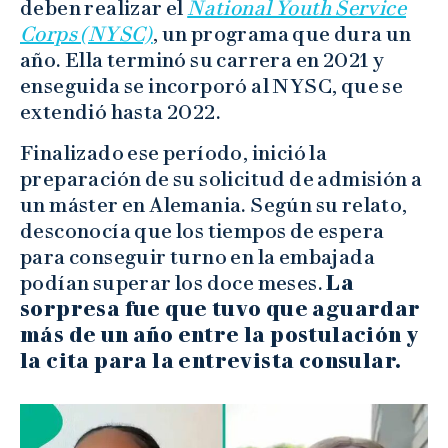
deben realizar el
National Youth Service
Corps (NYSC)
, un programa que dura un
año. Ella terminó su carrera en 2021 y
enseguida se incorporó al NYSC, que se
extendió hasta 2022.
Finalizado ese período, inició la
preparación de su solicitud de admisión a
un máster en Alemania. Según su relato,
desconocía que los tiempos de espera
para conseguir turno en la embajada
podían superar los doce meses.
La
sorpresa fue que tuvo que aguardar
más de un año entre la postulación y
la cita para la entrevista consular.