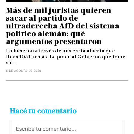
Más de mil juristas quieren
sacar al partido de
ultraderecha AfD del sistema
político alemán: qué
argumentos presentaron
Lo hicieron a través de una carta abierta que
lleva 1051 firmas. Le piden al Gobierno que tome
su ...
5 DE AGOSTO DE 2026
Hacé tu comentario