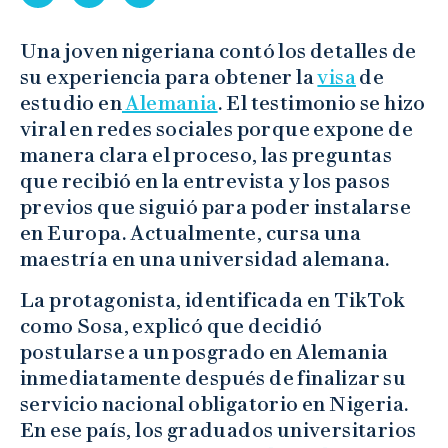
Una joven nigeriana contó los detalles de
su experiencia para obtener la
visa
de
estudio en
Alemania
. El testimonio se hizo
viral en redes sociales porque expone de
manera clara el proceso, las preguntas
que recibió en la entrevista y los pasos
previos que siguió para poder instalarse
en Europa. Actualmente, cursa una
maestría en una universidad alemana.
La protagonista, identificada en TikTok
como Sosa, explicó que decidió
postularse a un posgrado en Alemania
inmediatamente después de finalizar su
servicio nacional obligatorio en Nigeria.
En ese país, los graduados universitarios