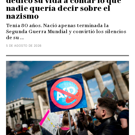
dedicó su vida a contar lo que
nadie quería decir sobre el
nazismo
Tenía 80 años. Nació apenas terminada la
Segunda Guerra Mundial y convirtió los silencios
de su ...
5 DE AGOSTO DE 2026