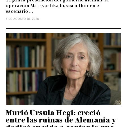
operación Matryoshka busca influir en el
escenario ...
6 DE AGOSTO DE 2026
Murió Ursula Hegi: creció
entre las ruinas de Alemania y