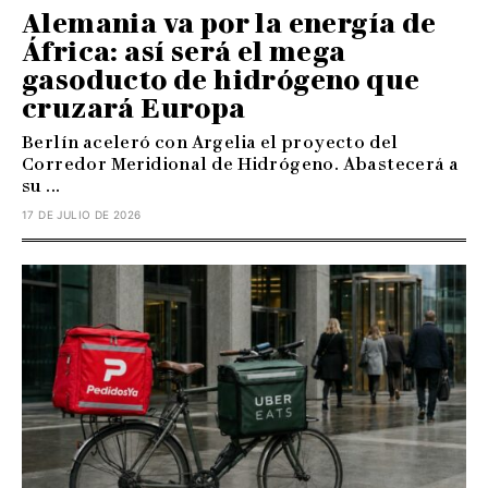
Alemania va por la energía de
África: así será el mega
gasoducto de hidrógeno que
cruzará Europa
Berlín aceleró con Argelia el proyecto del
Corredor Meridional de Hidrógeno. Abastecerá a
su ...
17 DE JULIO DE 2026