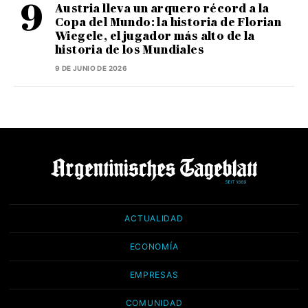
Austria lleva un arquero récord a la
Copa del Mundo: la historia de Florian
Wiegele, el jugador más alto de la
historia de los Mundiales
9 DE JUNIO DE 2026
ACTUALIDAD
ECONOMÍA
EMPRESAS
COMUNIDAD