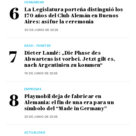
COMUNIDAD
La Legislatura porteña distinguió los
170 años del Club Alemán en Buenos
Aires: así fue la ceremonia
30 DE JUNIO DE 2026
DACH - FENSTER
Dieter Lamlé: „Die Phase des
Abwartens ist vorbei. Jetzt gilt es,
nach Argentinien zu kommen“
19 DE JUNIO DE 2026
EMPRESAS
Playmobil deja de fabricar en
Alemania: el fin de una era para un
símbolo del “Made in Germany”
25 DE JUNIO DE 2026
ACTUALIDAD