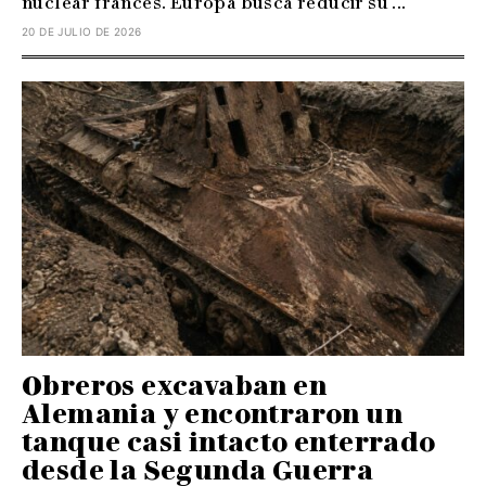
nuclear francés. Europa busca reducir su ...
20 DE JULIO DE 2026
Obreros excavaban en
Alemania y encontraron un
tanque casi intacto enterrado
desde la Segunda Guerra