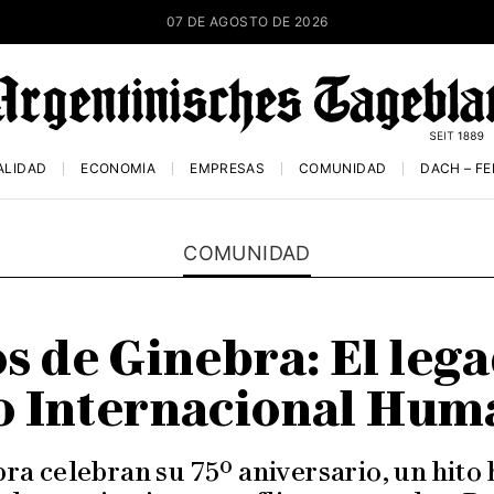
07 DE AGOSTO DE 2026
ALIDAD
ECONOMÍA
EMPRESAS
COMUNIDAD
DACH – F
COMUNIDAD
 de Ginebra: El lega
 Internacional Hum
a celebran su 75º aniversario, un hito 