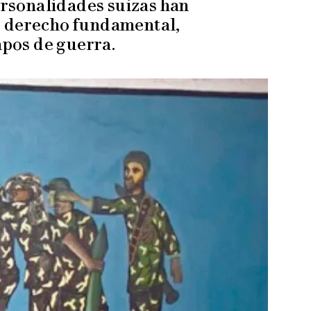
ersonalidades suizas han
te derecho fundamental,
mpos de guerra.