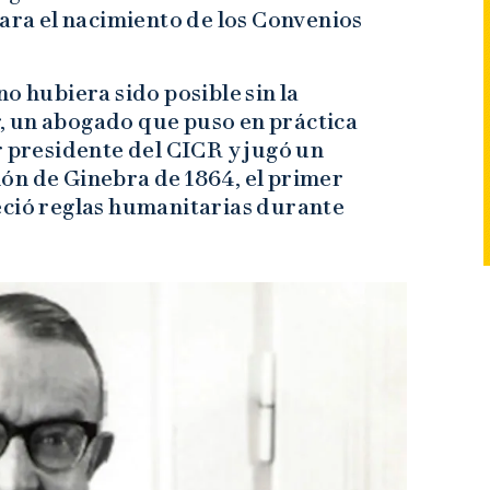
para el nacimiento de los Convenios
o hubiera sido posible sin la
, un abogado que puso en práctica
r presidente del CICR y jugó un
ón de Ginebra de 1864, el primer
eció reglas humanitarias durante