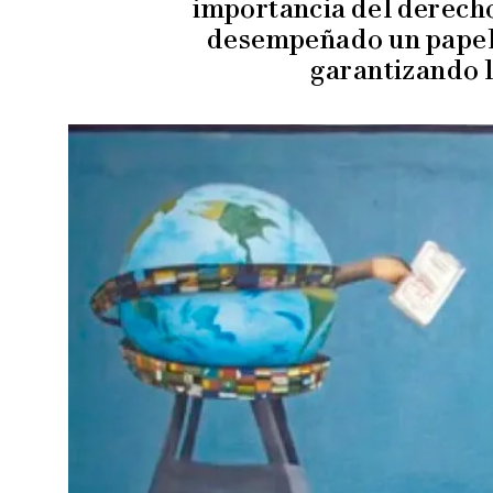
importancia del derecho
desempeñado un papel c
garantizando l