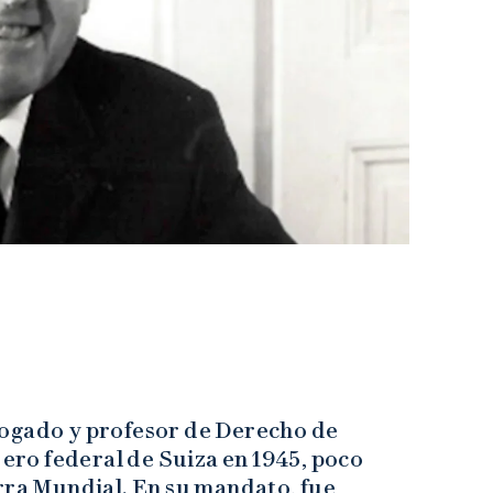
bogado y profesor de Derecho de
ero federal de Suiza en 1945, poco
erra Mundial. En su mandato, fue