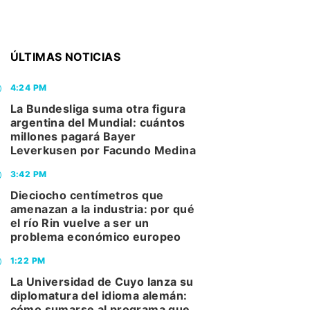
ÚLTIMAS NOTICIAS
4:24 PM
La Bundesliga suma otra figura
argentina del Mundial: cuántos
millones pagará Bayer
Leverkusen por Facundo Medina
3:42 PM
Dieciocho centímetros que
amenazan a la industria: por qué
el río Rin vuelve a ser un
problema económico europeo
1:22 PM
La Universidad de Cuyo lanza su
diplomatura del idioma alemán:
cómo sumarse al programa que