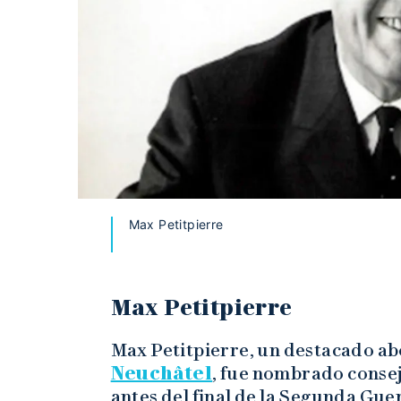
Max Petitpierre
Max Petitpierre
Max Petitpierre, un destacado a
Neuchâtel
, fue nombrado consej
antes del final de la Segunda Gu