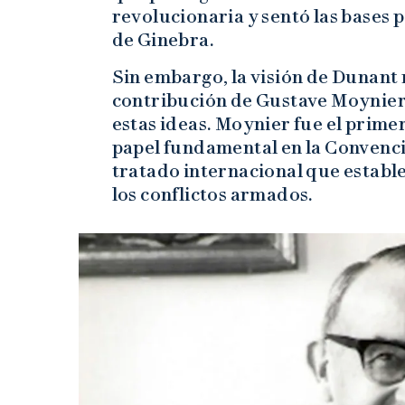
revolucionaria y sentó las bases 
de Ginebra.
Sin embargo, la visión de Dunant n
contribución de Gustave Moynier
estas ideas. Moynier fue el prime
papel fundamental en la Convenci
tratado internacional que establ
los conflictos armados.