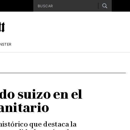
ENSTER
do suizo en el
anitario
histórico que destaca la