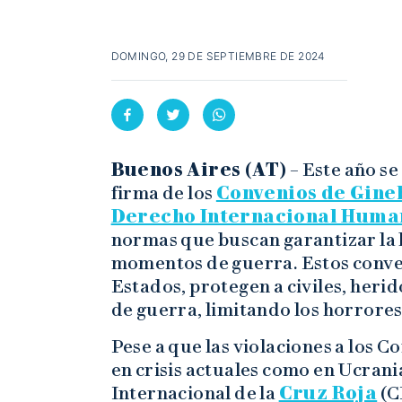
DOMINGO, 29 DE SEPTIEMBRE DE 2024
Buenos Aires (AT)
– Este año se
firma de los
Convenios de Gine
Derecho Internacional Huma
normas que buscan garantizar la
momentos de guerra. Estos conven
Estados, protegen a civiles, heri
de guerra, limitando los horrores 
Pese a que las violaciones a los 
en crisis actuales como en Ucrania
Internacional de la
Cruz Roja
(C