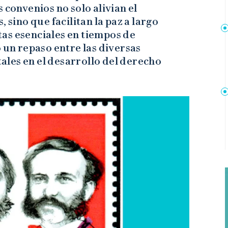
 convenios no solo alivian el
 sino que facilitan la paz a largo
as esenciales en tiempos de
 un repaso entre las diversas
les en el desarrollo del derecho