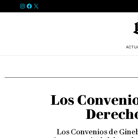
INSTAGRAM
FACEBOOK
X
ACTU
Los Convenios
Derecho
Los Convenios de Ginebr