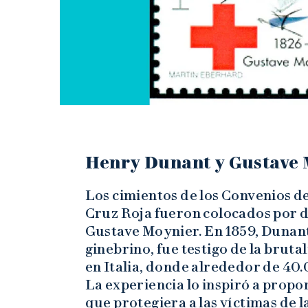
Henry Dunant y Gustave 
Los cimientos de los Convenios d
Cruz Roja fueron colocados por d
Gustave Moynier. En 1859, Dunan
ginebrino, fue testigo de la bruta
en Italia, donde alrededor de 40
La experiencia lo inspiró a prop
que protegiera a las víctimas de l