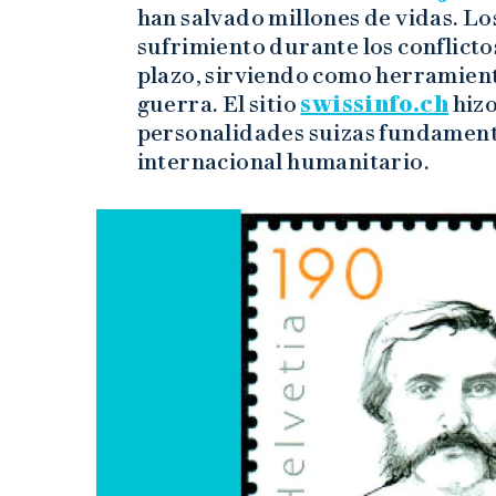
han salvado millones de vidas. Los
sufrimiento durante los conflictos,
plazo, sirviendo como herramient
guerra. El sitio
swissinfo.ch
hizo
personalidades suizas fundamenta
internacional humanitario.