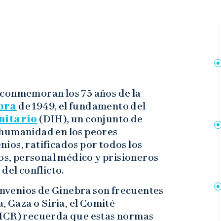
 conmemoran los 75 años de la
bra
de 1949, el fundamento del
nitario
(DIH), un conjunto de
 humanidad en los peores
ios, ratificados por todos los
dos, personal médico y prisioneros
del conflicto.
Convenios de Ginebra son frecuentes
, Gaza o Siria, el Comité
ICR) recuerda que estas normas