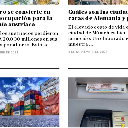
ro se convierte en
Cuáles son las ciuda
eocupación para la
caras de Alemania y 
ía austríaca
El elevado costo de vida e
ciudad de Múnich es bien
 los austríacos perdieron
conocido. Un elaborado 
 20.000 millones en sus
muestra ...
 por ahorro. Esto se ...
3 DE NOVIEMBRE DE 2023
BRE DE 2023