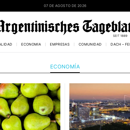
07 DE AGOSTO DE 2026
ALIDAD
ECONOMÍA
EMPRESAS
COMUNIDAD
DACH – F
ECONOMÍA