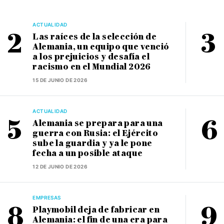
ACTUALIDAD
Las raíces de la selección de
Alemania, un equipo que venció
a los prejuicios y desafía el
racismo en el Mundial 2026
15 DE JUNIO DE 2026
ACTUALIDAD
Alemania se prepara para una
guerra con Rusia: el Ejército
sube la guardia y ya le pone
fecha a un posible ataque
12 DE JUNIO DE 2026
EMPRESAS
Playmobil deja de fabricar en
Alemania: el fin de una era para