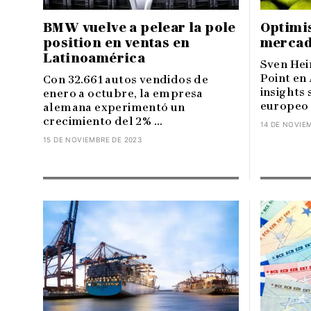
BMW vuelve a pelear la pole
Optimi
position en ventas en
mercad
Latinoamérica
Sven Hei
Point en
Con 32.661 autos vendidos de
insights
enero a octubre, la empresa
europeo y
alemana experimentó un
crecimiento del 2% ...
14 DE NOVIE
15 DE NOVIEMBRE DE 2023