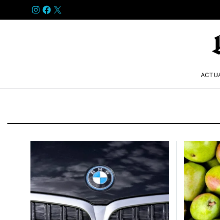
INSTAGRAM
FACEBOOK
X
ACTU