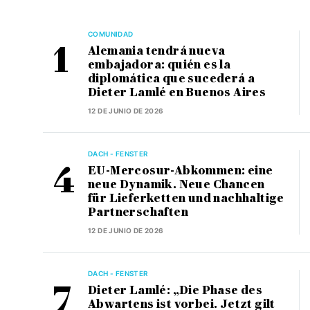
COMUNIDAD
Alemania tendrá nueva
embajadora: quién es la
diplomática que sucederá a
Dieter Lamlé en Buenos Aires
12 DE JUNIO DE 2026
DACH - FENSTER
EU-Mercosur-Abkommen: eine
neue Dynamik. Neue Chancen
für Lieferketten und nachhaltige
Partnerschaften
12 DE JUNIO DE 2026
DACH - FENSTER
Dieter Lamlé: „Die Phase des
Abwartens ist vorbei. Jetzt gilt