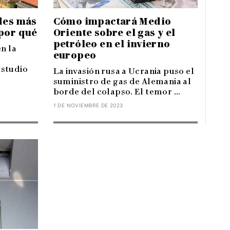
Cómo impactará Medio
des más
Oriente sobre el gas y el
por qué
petróleo en el invierno
n la
europeo
estudio
La invasión rusa a Ucrania puso el
suministro de gas de Alemania al
borde del colapso. El temor ...
1 DE NOVIEMBRE DE 2023