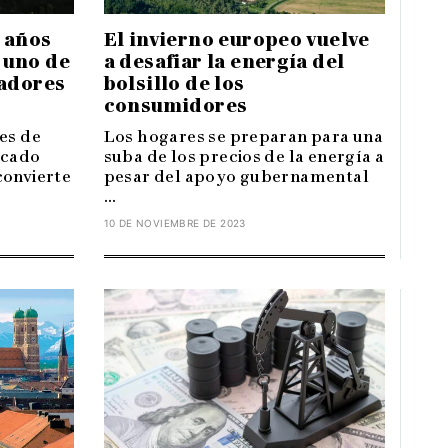
El invierno europeo vuelve
5 años
a desafiar la energía del
 uno de
bolsillo de los
vadores
consumidores
Los hogares se preparan para una
es de
suba de los precios de la energía a
rcado
pesar del apoyo gubernamental
convierte
...
10 DE NOVIEMBRE DE 2023