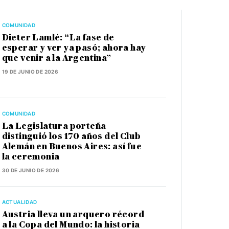
COMUNIDAD
Dieter Lamlé: “La fase de
esperar y ver ya pasó; ahora hay
que venir a la Argentina”
19 DE JUNIO DE 2026
COMUNIDAD
La Legislatura porteña
distinguió los 170 años del Club
Alemán en Buenos Aires: así fue
la ceremonia
30 DE JUNIO DE 2026
ACTUALIDAD
Austria lleva un arquero récord
a la Copa del Mundo: la historia