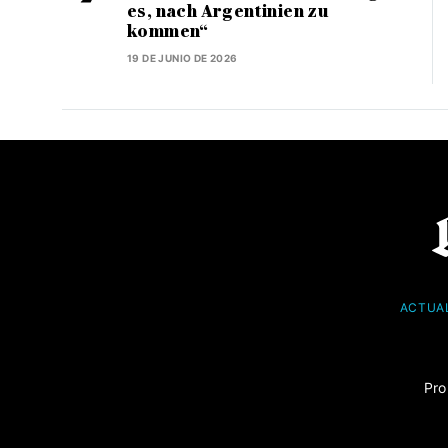
es, nach Argentinien zu
kommen“
19 DE JUNIO DE 2026
ACTUA
Pro