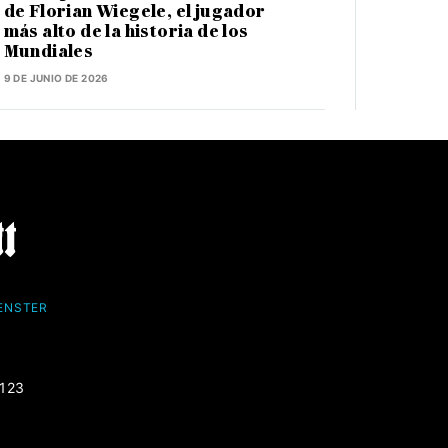
de Florian Wiegele, el jugador
más alto de la historia de los
Mundiales
9 DE JUNIO DE 2026
FENSTER
-123