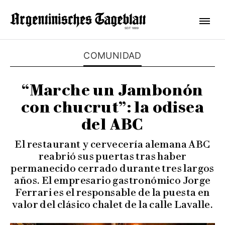
COMUNIDAD
“Marche un Jambonón
con chucrut”: la odisea
del ABC
El restaurant y cervecería alemana ABC
reabrió sus puertas tras haber
permanecido cerrado durante tres largos
años. El empresario gastronómico Jorge
Ferrari es el responsable de la puesta en
valor del clásico chalet de la calle Lavalle.