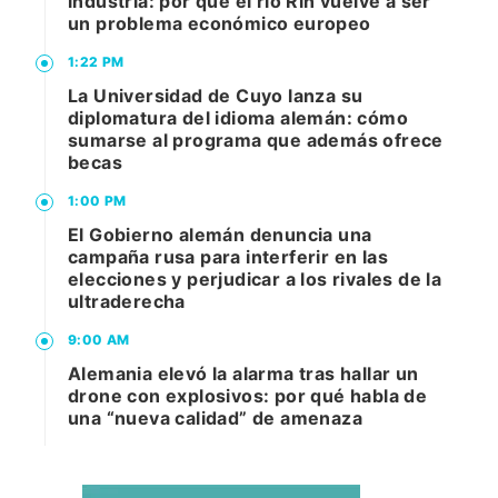
industria: por qué el río Rin vuelve a ser
un problema económico europeo
1:22 PM
La Universidad de Cuyo lanza su
diplomatura del idioma alemán: cómo
sumarse al programa que además ofrece
becas
1:00 PM
El Gobierno alemán denuncia una
campaña rusa para interferir en las
elecciones y perjudicar a los rivales de la
ultraderecha
9:00 AM
Alemania elevó la alarma tras hallar un
drone con explosivos: por qué habla de
una “nueva calidad” de amenaza