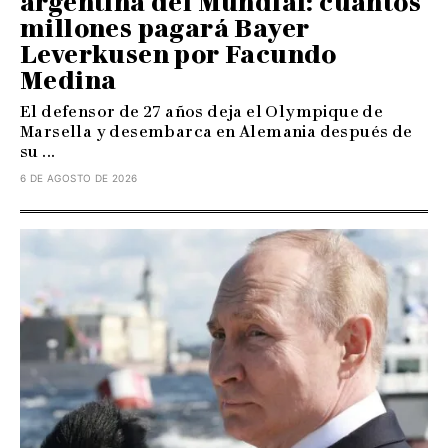
argentina del Mundial: cuántos
millones pagará Bayer
Leverkusen por Facundo
Medina
El defensor de 27 años deja el Olympique de
Marsella y desembarca en Alemania después de
su ...
6 DE AGOSTO DE 2026