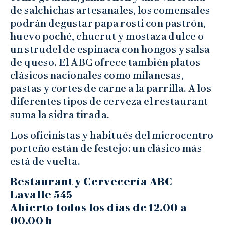
de salchichas artesanales, los comensales
podrán degustar papa rosti con pastrón,
huevo poché, chucrut y mostaza dulce o
un strudel de espinaca con hongos y salsa
de queso. El ABC ofrece también platos
clásicos nacionales como milanesas,
pastas y cortes de carne a la parrilla. A los
diferentes tipos de cerveza el restaurant
suma la sidra tirada.
Los oficinistas y habitués del microcentro
porteño están de festejo: un clásico más
está de vuelta.
Restaurant y Cervecería ABC
Lavalle 545
Abierto todos los días de 12.00 a
00.00 h