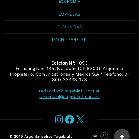
ECONOMÍA
EMPRESAS
COMUNIDAD
DACH – FENSTER
Edición N°:
1093
Fotheringham 445, Neuquén (CP 8300), Argentina
Propietario: Comunicaciones y Medios S.A / Teléfono: 0-
800-33333-123
redaccion@tageblatt.com.ar
comercial@tageblatt.com.ar
Instagram
Facebook
X
by
© 2019
Argentinisches Tageblatt