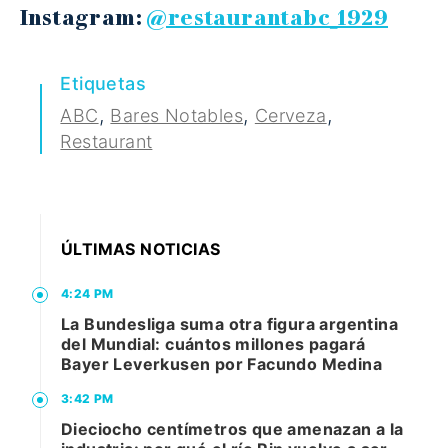
Instagram:
@restaurantabc_1929
Etiquetas
,
,
,
ABC
Bares Notables
Cerveza
Restaurant
ÚLTIMAS NOTICIAS
4:24 PM
La Bundesliga suma otra figura argentina
del Mundial: cuántos millones pagará
Bayer Leverkusen por Facundo Medina
3:42 PM
Dieciocho centímetros que amenazan a la