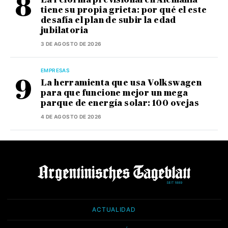
tiene su propia grieta: por qué el este
desafía el plan de subir la edad
jubilatoria
3 DE AGOSTO DE 2026
EMPRESAS
La herramienta que usa Volkswagen
para que funcione mejor un mega
parque de energía solar: 100 ovejas
4 DE AGOSTO DE 2026
ACTUALIDAD