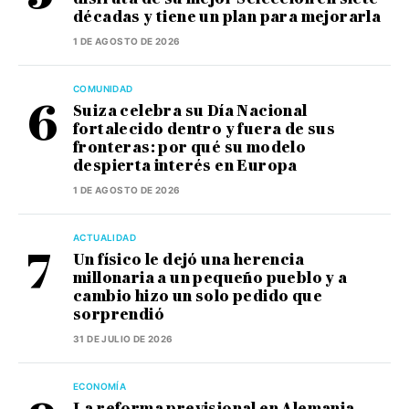
décadas y tiene un plan para mejorarla
1 DE AGOSTO DE 2026
COMUNIDAD
Suiza celebra su Día Nacional
fortalecido dentro y fuera de sus
fronteras: por qué su modelo
despierta interés en Europa
1 DE AGOSTO DE 2026
ACTUALIDAD
Un físico le dejó una herencia
millonaria a un pequeño pueblo y a
cambio hizo un solo pedido que
sorprendió
31 DE JULIO DE 2026
ECONOMÍA
La reforma previsional en Alemania