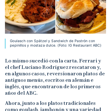
Goulasch con Spätzel y Sandwich de Pastrón con
pepinillos y mostaza dulce. (Foto: IG Restaurant ABC)
Lo mismo sucedió con la carta. Ferrari y
el chef Luciano Rodríguez rescataron y,
en algunos casos, reversionaron platos de
antiguos menús, escritos en alemán e
inglés, que encontraron de los primeros
años del ABC.
Ahora, junto a los platos tradicionales
como goulash, jambonón y una variedad