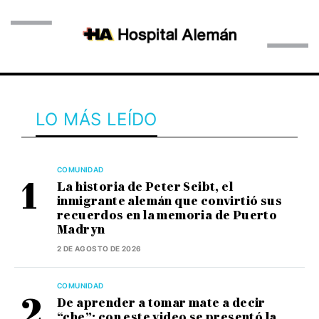
LO MÁS LEÍDO
COMUNIDAD
La historia de Peter Seibt, el
inmigrante alemán que convirtió sus
recuerdos en la memoria de Puerto
Madryn
2 DE AGOSTO DE 2026
COMUNIDAD
De aprender a tomar mate a decir
“che”: con este video se presentó la