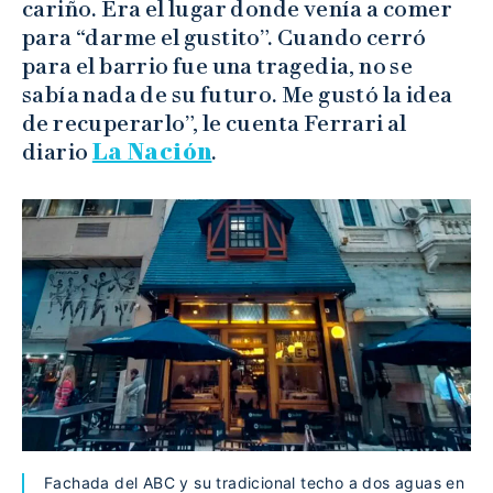
cariño. Era el lugar donde venía a comer
para “darme el gustito”. Cuando cerró
para el barrio fue una tragedia, no se
sabía nada de su futuro. Me gustó la idea
de recuperarlo”, le cuenta Ferrari al
diario
La Nación
.
Fachada del ABC y su tradicional techo a dos aguas en