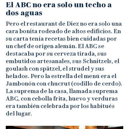
El ABC no era solo un techo a
dos aguas
Pero el restaurant de Diez no era solo una
cara bonita rodeado de altos edificios. En
su carta tenía recetas bien cuidadas por
un chef de origen alemán. El ABC se
destacaba por su cerveza tirada, sus
embutidos artesanales, sus Schnitzels, el
goulash con spätzel, el strudel y sus
helados. Pero la estrella del menú era el
Jambonón con chucrut (codillo de cerdo).
La suprema de la casa, llamada suprema
ABC, con cebolla frita, huevo y verduras
era también celebrada por los habitués
del lugar.