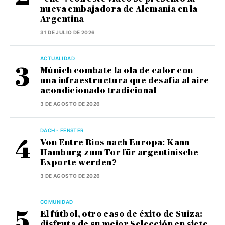
nueva embajadora de Alemania en la
Argentina
31 DE JULIO DE 2026
ACTUALIDAD
Múnich combate la ola de calor con
una infraestructura que desafía al aire
acondicionado tradicional
3 DE AGOSTO DE 2026
DACH - FENSTER
Von Entre Ríos nach Europa: Kann
Hamburg zum Tor für argentinische
Exporte werden?
3 DE AGOSTO DE 2026
COMUNIDAD
El fútbol, otro caso de éxito de Suiza:
disfruta de su mejor Selección en siete