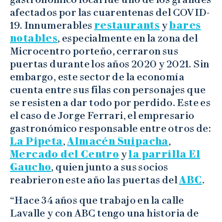
afectados por las cuarentenas del COVID-
19. Innumerables
restaurants
y
bares
notables
, especialmente en la zona del
Microcentro porteño, cerraron sus
puertas durante los años 2020 y 2021. Sin
embargo, este sector de la economía
cuenta entre sus filas con personajes que
se resisten a dar todo por perdido. Este es
el caso de Jorge Ferrari, el empresario
gastronómico responsable entre otros de:
La Pipeta
,
Almacén Suipacha
,
Mercado del Centro
y
la parrilla El
Gaucho
, quien junto a sus socios
reabrieron este año las puertas del
ABC
.
“Hace 34 años que trabajo en la calle
Lavalle y con ABC tengo una historia de