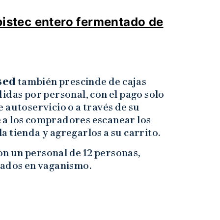
bistec entero fermentado de
sed
también prescinde de cajas
idas por personal, con el pago solo
 autoservicio o a través de su
 a los compradores escanear los
 tienda y agregarlos a su carrito.
n un personal de 12 personas,
tados en vaganismo.