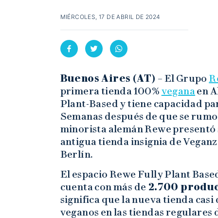
MIÉRCOLES, 17 DE ABRIL DE 2024
Buenos Aires (AT) –
El Grupo
R
primera tienda 100%
vegana
en A
Plant-Based y tiene capacidad pa
Semanas después de que se rumor
minorista alemán Rewe presentó
antigua tienda insignia de Vegan
Berlín.
El espacio Rewe Fully Plant Base
cuenta con más de
2.700 produ
significa que la nueva tienda casi
veganos en las tiendas regulares 