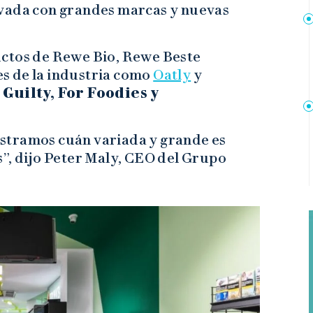
ivada con grandes marcas y nuevas
uctos de Rewe Bio, Rewe Beste
res de la industria como
Oatly
y
 Guilty, For Foodies y
stramos cuán variada y grande es
”, dijo Peter Maly, CEO del Grupo