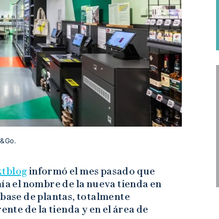
n&Go.
tblog
informó el mes pasado que
nía el nombre de la nueva tienda en
 base de plantas, totalmente
ente de la tienda y en el área de