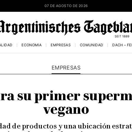
07 DE AGOSTO DE 2026
ALIDAD
ECONOMÍA
EMPRESAS
COMUNIDAD
DACH – F
EMPRESAS
ra su primer super
vegano
ad de productos y una ubicación estrat