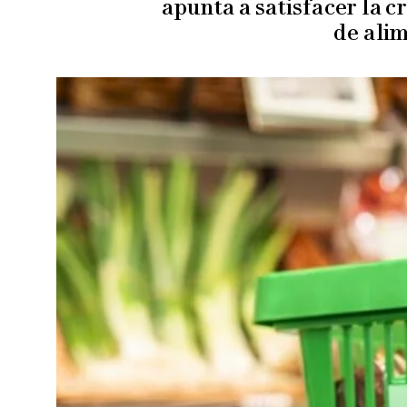
apunta a satisfacer la
de ali