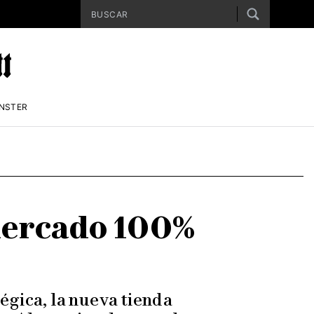
ENSTER
mercado 100%
égica, la nueva tienda