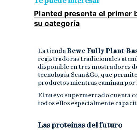
Te puede interesar
Planted presenta el primer 
su categoría
La tienda
Rewe Fully Plant-Ba
registradoras tradicionales atend
disponible en tres mostradores de
tecnología Scan&Go, que permite
productos mientras caminan por la
El nuevo supermercado cuenta co
todos ellos especialmente capaci
Las proteínas del futuro