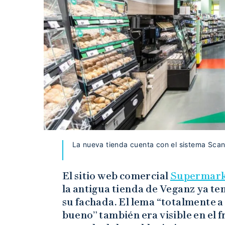
La nueva tienda cuenta con el sistema Sca
El sitio web comercial
Supermark
la antigua tienda de Veganz ya te
su fachada. El lema “totalmente a
bueno” también era visible en el fr