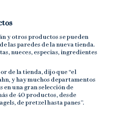
ctos
tán y otros productos se pueden
de las paredes de la nueva tienda.
ntas, nueces, especias, ingredientes
 de la tienda, dijo que “el
Bahn, y hay muchos departamentos
os en una gran selección de
ás de 40 productos, desde
agels, de pretzel hasta panes”.