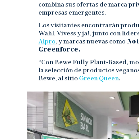
combina sus ofertas de marca pr
empresas emergentes.
Los visitantes encontrarán prod
Wahl, Vivess y ja!, junto con líde
Alpro
, y marcas nuevas como
Not
Greenforce.
“Con Rewe Fully Plant-Based, mo
la selección de productos veganos
Rewe, al sitio
Green Queen
.