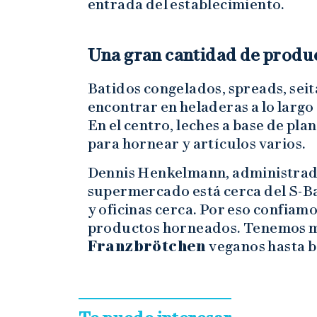
entrada del establecimiento.
Una gran cantidad de produ
Batidos congelados, spreads, sei
encontrar en heladeras a lo largo 
En el centro, leches a base de pla
para hornear y artículos varios.
Dennis Henkelmann, administrador
supermercado está cerca del S-
y oficinas cerca. Por eso confiam
productos horneados. Tenemos m
Franzbrötchen
veganos hasta b