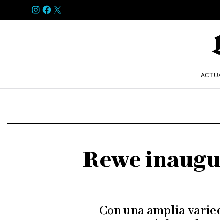
INSTAGRAM
FACEBOOK
X
ACTU
Rewe inaugu
Con una amplia varied