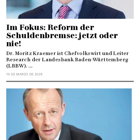
Im Fokus: Reform der
Schuldenbremse: jetzt oder
nie!
Dr. Moritz Kraemer ist Chefvolkswirt und Leiter
Research der Landesbank Baden-Württemberg
(LBBW). ...
10 DE MARZO DE 2025