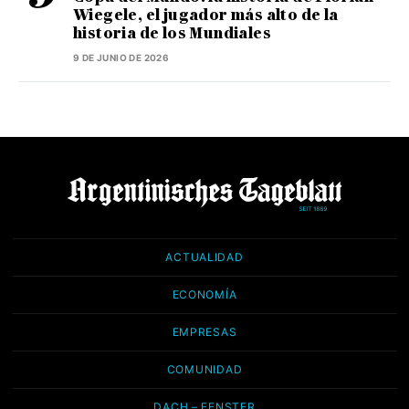
Wiegele, el jugador más alto de la
historia de los Mundiales
9 DE JUNIO DE 2026
ACTUALIDAD
ECONOMÍA
EMPRESAS
COMUNIDAD
DACH – FENSTER