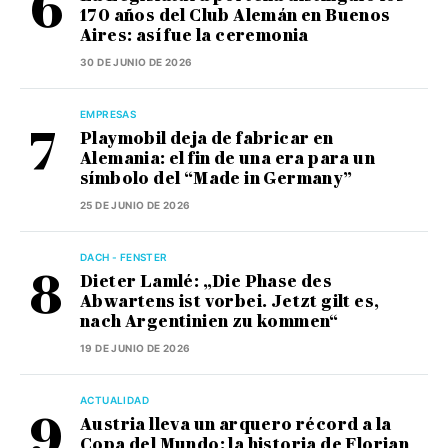
170 años del Club Alemán en Buenos
Aires: así fue la ceremonia
30 DE JUNIO DE 2026
EMPRESAS
Playmobil deja de fabricar en
Alemania: el fin de una era para un
símbolo del “Made in Germany”
25 DE JUNIO DE 2026
DACH - FENSTER
Dieter Lamlé: „Die Phase des
Abwartens ist vorbei. Jetzt gilt es,
nach Argentinien zu kommen“
19 DE JUNIO DE 2026
ACTUALIDAD
Austria lleva un arquero récord a la
Copa del Mundo: la historia de Florian