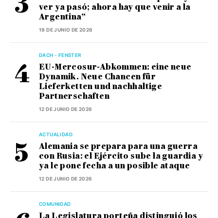
ver ya pasó; ahora hay que venir a la
Argentina”
19 DE JUNIO DE 2026
DACH - FENSTER
EU-Mercosur-Abkommen: eine neue
Dynamik. Neue Chancen für
Lieferketten und nachhaltige
Partnerschaften
12 DE JUNIO DE 2026
ACTUALIDAD
Alemania se prepara para una guerra
con Rusia: el Ejército sube la guardia y
ya le pone fecha a un posible ataque
12 DE JUNIO DE 2026
COMUNIDAD
La Legislatura porteña distinguió los