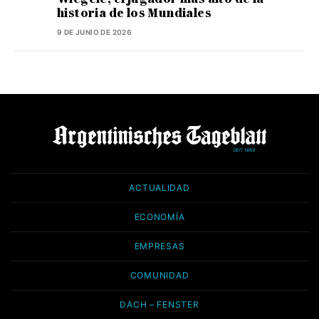
historia de los Mundiales
9 DE JUNIO DE 2026
ACTUALIDAD
ECONOMÍA
EMPRESAS
COMUNIDAD
DACH – FENSTER