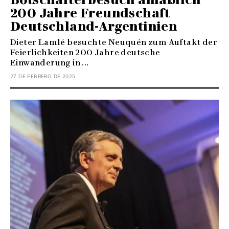
200 Jahre Freundschaft
Deutschland-Argentinien
Dieter Lamlé besuchte Neuquén zum Auftakt der
Feierlichkeiten 200 Jahre deutsche
Einwanderung in ...
27 DE FEBRERO DE 2025