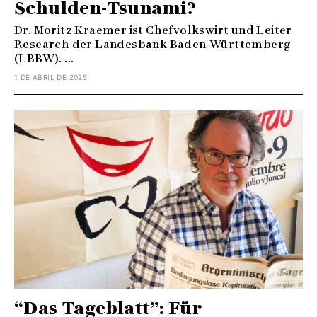
Schulden-Tsunami?
Dr. Moritz Kraemer ist Chefvolkswirt und Leiter
Research der Landesbank Baden-Württemberg
(LBBW). ...
1 DE ABRIL DE 2025
“Das Tageblatt”: Für