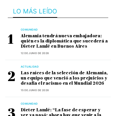
LO MÁS LEÍDO
COMUNIDAD
Alemania tendrá nueva embajadora:
quién es la diplomática que sucederá a
Dieter Lamlé en Buenos Aires
12 DE JUNIO DE 2026
ACTUALIDAD
Las raíces de la selección de Alemania,
un equipo que venció a los prejuicios y
desafía el racismo en el Mundial 2026
15 DE JUNIO DE 2026
COMUNIDAD
Dieter Lamlé: “La fase de esperar y
ver ya pasó; ahora hay que venir a la