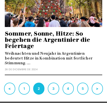
Sommer, Sonne, Hitze: So
begehen die Argentinier die
Feiertage
Weihnachten und Neujahr in Argentinien
bedeutet Hitze in Kombination mit festlicher
Stimmung. ...
26 DE DICIEMBRE DE 2024
<
1
2
3
4
5
>