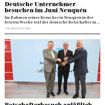
Deutsche Unternehmer
besuchen im Juni Neuquén
Im Rahmen seines Besuches in Neuquén in der
letzten Woche traf der deutsche Botschafter in ...
1 DE MARZO DE 2025
Botschafterbesuch anläßlich