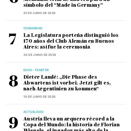
símbolo del “Made in Germany”
25 DE JUNIO DE 2026
COMUNIDAD
La Legislatura porteña distinguió los
170 años del Club Alemán en Buenos
Aires: así fue la ceremonia
30 DE JUNIO DE 2026
DACH - FENSTER
Dieter Lamlé: „Die Phase des
Abwartens ist vorbei. Jetzt gilt es,
nach Argentinien zu kommen“
19 DE JUNIO DE 2026
ACTUALIDAD
Austria lleva un arquero récord a la
Copa del Mundo: la historia de Florian
Wiegele, el jugador más alto de la