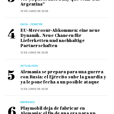
Argentina”
19 DE JUNIO DE 2026
DACH - FENSTER
EU-Mercosur-Abkommen: eine neue
Dynamik. Neue Chancen für
Lieferketten und nachhaltige
Partnerschaften
12 DE JUNIO DE 2026
ACTUALIDAD
Alemania se prepara para una guerra
con Rusia: el Ejército sube la guardia y
ya le pone fecha a un posible ataque
12 DE JUNIO DE 2026
EMPRESAS
Playmobil deja de fabricar en
Alemania: el fin de una era para un