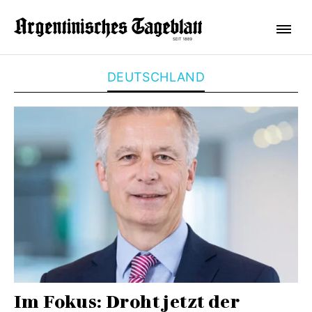
DEUTSCHLAND
Im Fokus: Droht jetzt der