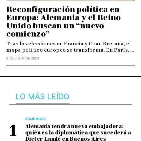
Reconfiguración política en
Europa: Alemania y el Reino
Unido buscan un “nuevo
comienzo”
Tras las elecciones en Francia y Gran Bretaña, el
mapa político europeo se transforma. En París, ...
8 DE JULIO DE 2024
LO MÁS LEÍDO
COMUNIDAD
Alemania tendrá nueva embajadora:
quién es la diplomática que sucederá a
Dieter Lamlé en Buenos Aires