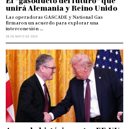
El “gasoducto del futuro” que
unirá Alemania y Reino Unido
Las operadoras GASCADE y National Gas
firmaron un acuerdo para explorar una
interconexión ...
28 DE MAYO DE 2025