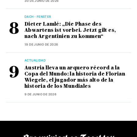
30 DE JUNIO DE 2026
DACH - FENSTER
Dieter Lamlé: „Die Phase des
Abwartens ist vorbei. Jetzt gilt es,
nach Argentinien zu kommen“
19 DE JUNIO DE 2026
ACTUALIDAD
Austria lleva un arquero récord a la
Copa del Mundo: la historia de Florian
Wiegele, el jugador más alto de la
historia de los Mundiales
9 DE JUNIO DE 2026