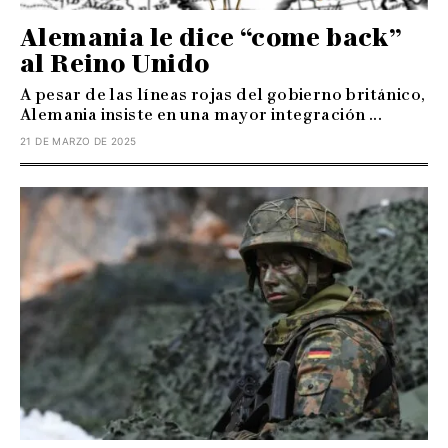
Alemania le dice “come back”
al Reino Unido
A pesar de las líneas rojas del gobierno británico,
Alemania insiste en una mayor integración ...
21 DE MARZO DE 2025