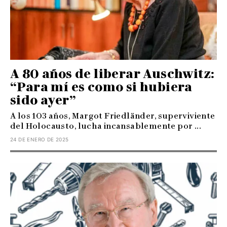
A 80 años de liberar Auschwitz:
“Para mí es como si hubiera
sido ayer”
A los 103 años, Margot Friedländer, superviviente
del Holocausto, lucha incansablemente por ...
24 DE ENERO DE 2025