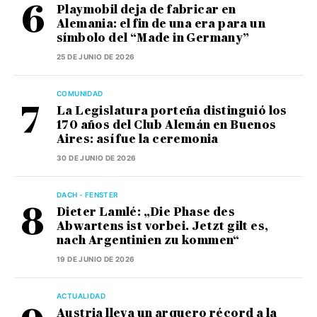
Playmobil deja de fabricar en
Alemania: el fin de una era para un
símbolo del “Made in Germany”
25 DE JUNIO DE 2026
COMUNIDAD
La Legislatura porteña distinguió los
170 años del Club Alemán en Buenos
Aires: así fue la ceremonia
30 DE JUNIO DE 2026
DACH - FENSTER
Dieter Lamlé: „Die Phase des
Abwartens ist vorbei. Jetzt gilt es,
nach Argentinien zu kommen“
19 DE JUNIO DE 2026
ACTUALIDAD
Austria lleva un arquero récord a la