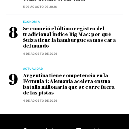
5 DE AGOSTO DE 2026
ECONOMÍA
Se conoció el último registro del
tradicional Índice Big Mac: por qué
Suiza tiene la hamburguesa más cara
del mundo
4 DE AGOSTO DE 2026
ACTUALIDAD
Argentina tiene competencia en la
Fórmula 1: Alemania acelera en una
batalla millonaria que se corre fuera
de las pistas
4 DE AGOSTO DE 2026