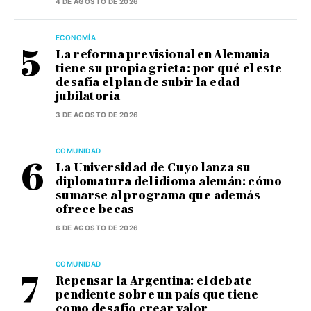
4 DE AGOSTO DE 2026
ECONOMÍA
La reforma previsional en Alemania
tiene su propia grieta: por qué el este
desafía el plan de subir la edad
jubilatoria
3 DE AGOSTO DE 2026
COMUNIDAD
La Universidad de Cuyo lanza su
diplomatura del idioma alemán: cómo
sumarse al programa que además
ofrece becas
6 DE AGOSTO DE 2026
COMUNIDAD
Repensar la Argentina: el debate
pendiente sobre un país que tiene
como desafío crear valor