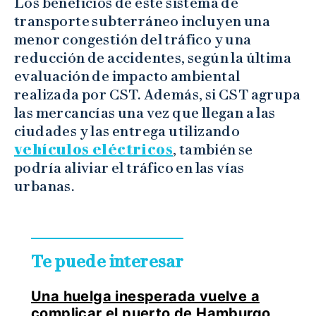
Los beneficios de este sistema de
transporte subterráneo incluyen una
menor congestión del tráfico y una
reducción de accidentes, según la última
evaluación de impacto ambiental
realizada por CST. Además, si CST agrupa
las mercancías una vez que llegan a las
ciudades y las entrega utilizando
vehículos eléctricos
, también se
podría aliviar el tráfico en las vías
urbanas.
Te puede interesar
Una huelga inesperada vuelve a
complicar el puerto de Hamburgo