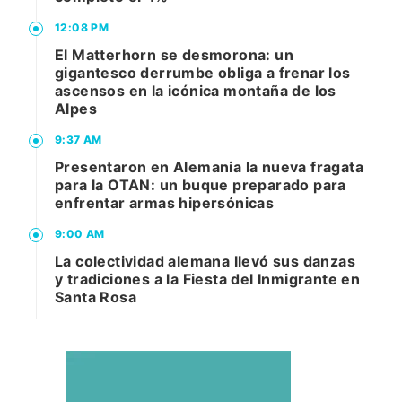
12:08 PM
El Matterhorn se desmorona: un
gigantesco derrumbe obliga a frenar los
ascensos en la icónica montaña de los
Alpes
9:37 AM
Presentaron en Alemania la nueva fragata
para la OTAN: un buque preparado para
enfrentar armas hipersónicas
9:00 AM
La colectividad alemana llevó sus danzas
y tradiciones a la Fiesta del Inmigrante en
Santa Rosa