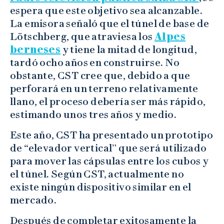
espera que este objetivo sea alcanzable.
La emisora señaló que el túnel de base de
Lötschberg, que atraviesa los
Alpes
berneses
y tiene la mitad de longitud,
tardó ocho años en construirse. No
obstante, CST cree que, debido a que
perforará en un terreno relativamente
llano, el proceso debería ser más rápido,
estimando unos tres años y medio.
Este año, CST ha presentado un prototipo
de “elevador vertical” que será utilizado
para mover las cápsulas entre los cubos y
el túnel. Según CST, actualmente no
existe ningún dispositivo similar en el
mercado.
Después de completar exitosamente la