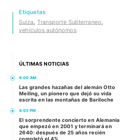
Etiquetas
,
,
Suiza
Transporte Subterraneo
vehículos autónomos
ÚLTIMAS NOTICIAS
9:00 AM
Las grandes hazañas del alemán Otto
Meiling, un pionero que dejó su vida
escrita en las montañas de Bariloche
4:03 PM
El sorprendente concierto en Alemania
que empezó en 2001 y terminará en
2640: después de 25 años recién
completó el 4%