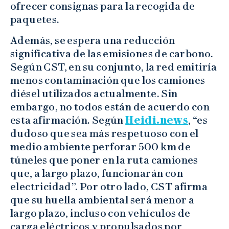
ofrecer consignas para la recogida de
paquetes.
Además, se espera una reducción
significativa de las emisiones de carbono.
Según CST, en su conjunto, la red emitiría
menos contaminación que los camiones
diésel utilizados actualmente. Sin
embargo, no todos están de acuerdo con
esta afirmación. Según
Heidi.news
, “es
dudoso que sea más respetuoso con el
medio ambiente perforar 500 km de
túneles que poner en la ruta camiones
que, a largo plazo, funcionarán con
electricidad”. Por otro lado, CST afirma
que su huella ambiental será menor a
largo plazo, incluso con vehículos de
carga eléctricos y propulsados por