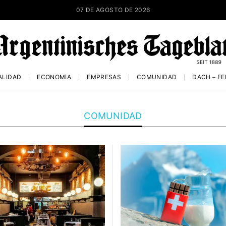
07 DE AGOSTO DE 2026
ALIDAD
ECONOMÍA
EMPRESAS
COMUNIDAD
DACH – F
COMUNIDAD