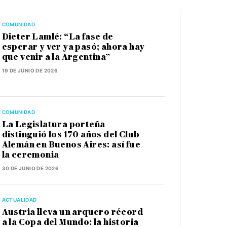
COMUNIDAD
Dieter Lamlé: “La fase de
esperar y ver ya pasó; ahora hay
que venir a la Argentina”
19 DE JUNIO DE 2026
COMUNIDAD
La Legislatura porteña
distinguió los 170 años del Club
Alemán en Buenos Aires: así fue
la ceremonia
30 DE JUNIO DE 2026
ACTUALIDAD
Austria lleva un arquero récord
a la Copa del Mundo: la historia