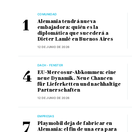
COMUNIDAD
Alemania tendrá nueva
embajadora: quién es la
diplomática que sucederá a
Dieter Lamlé en Buenos Aires
12 DE JUNIO DE 2026
DACH - FENSTER
EU-Mercosur-Abkommen: eine
neue Dynamik. Neue Chancen
für Lieferketten und nachhaltige
Partnerschaften
12 DE JUNIO DE 2026
EMPRESAS
Playmobil deja de fabricar en
Alemania: el fin de una era para