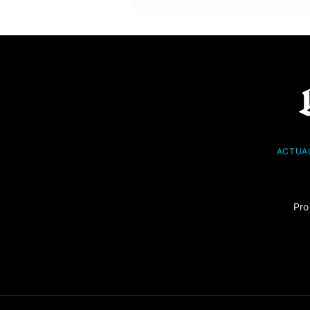
ACTUA
Pro