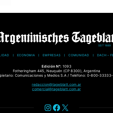
LIDAD
ECONOMÍA
EMPRESAS
COMUNIDAD
DACH – 
Edición N°:
1093
Fotheringham 445, Neuquén (CP 8300), Argentina
pietario: Comunicaciones y Medios S.A / Teléfono: 0-800-33333
redaccion@tageblatt.com.ar
comercial@tageblatt.com.ar
Instagram
Facebook
X