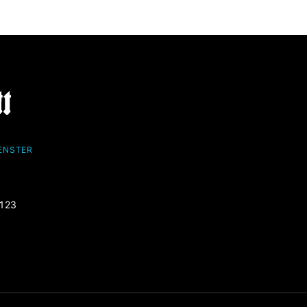
FENSTER
-123