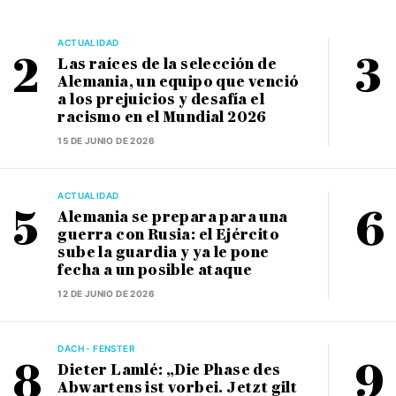
ACTUALIDAD
Las raíces de la selección de
Alemania, un equipo que venció
a los prejuicios y desafía el
racismo en el Mundial 2026
15 DE JUNIO DE 2026
ACTUALIDAD
Alemania se prepara para una
guerra con Rusia: el Ejército
sube la guardia y ya le pone
fecha a un posible ataque
12 DE JUNIO DE 2026
DACH - FENSTER
Dieter Lamlé: „Die Phase des
Abwartens ist vorbei. Jetzt gilt