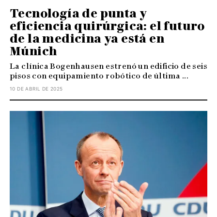
Tecnología de punta y
eficiencia quirúrgica: el futuro
de la medicina ya está en
Múnich
La clínica Bogenhausen estrenó un edificio de seis
pisos con equipamiento robótico de última ...
10 DE ABRIL DE 2025