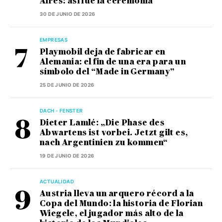
Aires: así fue la ceremonia
30 DE JUNIO DE 2026
EMPRESAS
Playmobil deja de fabricar en
Alemania: el fin de una era para un
símbolo del “Made in Germany”
25 DE JUNIO DE 2026
DACH - FENSTER
Dieter Lamlé: „Die Phase des
Abwartens ist vorbei. Jetzt gilt es,
nach Argentinien zu kommen“
19 DE JUNIO DE 2026
ACTUALIDAD
Austria lleva un arquero récord a la
Copa del Mundo: la historia de Florian
Wiegele, el jugador más alto de la