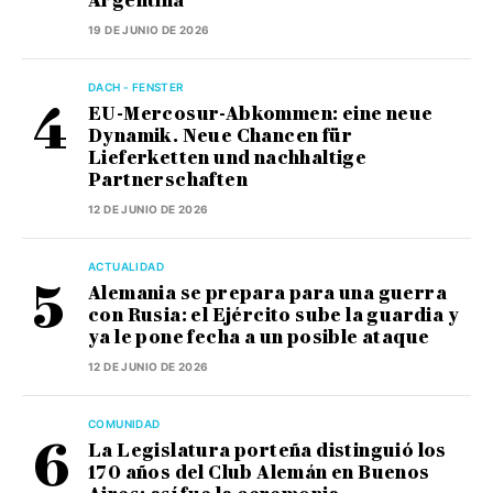
Argentina”
19 DE JUNIO DE 2026
DACH - FENSTER
EU-Mercosur-Abkommen: eine neue
Dynamik. Neue Chancen für
Lieferketten und nachhaltige
Partnerschaften
12 DE JUNIO DE 2026
ACTUALIDAD
Alemania se prepara para una guerra
con Rusia: el Ejército sube la guardia y
ya le pone fecha a un posible ataque
12 DE JUNIO DE 2026
COMUNIDAD
La Legislatura porteña distinguió los
170 años del Club Alemán en Buenos