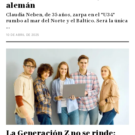
alemán
Claudia Neben, de 35 años, zarpa en el "U34"
rumbo al mar del Norte y el Báltico. Será la única
...
10 DE ABRIL DE 2025
La Generación Z no se rinde: