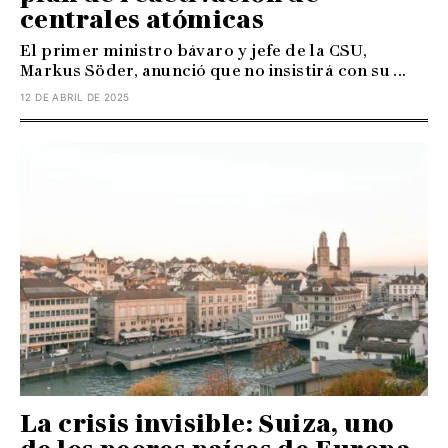
centrales atómicas
El primer ministro bávaro y jefe de la CSU,
Markus Söder, anunció que no insistirá con su ...
12 DE ABRIL DE 2025
La crisis invisible: Suiza, uno