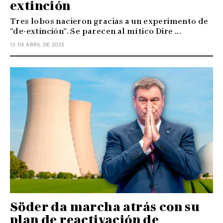
extinción
Tres lobos nacieron gracias a un experimento de
“de-extinción”. Se parecen al mítico Dire ...
12 DE ABRIL DE 2025
Söder da marcha atrás con su
plan de reactivación de