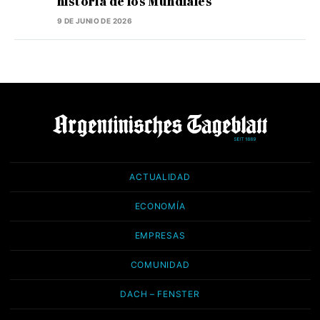
historia de los Mundiales
9 DE JUNIO DE 2026
ACTUALIDAD
ECONOMÍA
EMPRESAS
COMUNIDAD
DACH – FENSTER